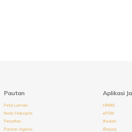
Pautan
Aplikasi J
Peta Laman
HRMIS
Notis Hakcipta
ePSM
Penafian
iKedah
Pautan Agensi
iBayaq