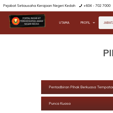
Pejabat Setiausaha Kerajaan Negeri Kedah
+604 - 702 7000
UTAMA
PROFIL
JABAT
P
Pentadbiran Pihak Berkuasa Tempata
Punca Kuasa