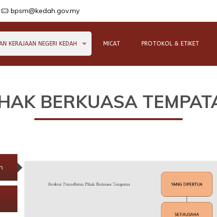
bpsm@kedah.gov.my
AN KERAJAAN NEGERI KEDAH
MICAT
PROTOKOL & ETIKET
IHAK BERKUASA
TEMPAT
n