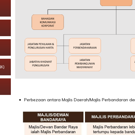
K)
Perbezaan antara Majlis Daerah/Majlis Perbandaran d